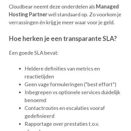
Cloudbear neemt deze onderdelen als
Managed
Hosting Partner
wél standaard op. Zo voorkom je
verrassingen én krijg je meer waar voor je geld.
Hoe herken je een transparante SLA?
Een goede SLA bevat:
Heldere definities van metrics en
reactietijden
Geen vage formuleringen (“best effort”)
Inbegrepen vs optionele services duidelijk
benoemd
Contactroutes en escalaties vooraf
gedefinieerd
Rapportage over prestaties t.o.v.