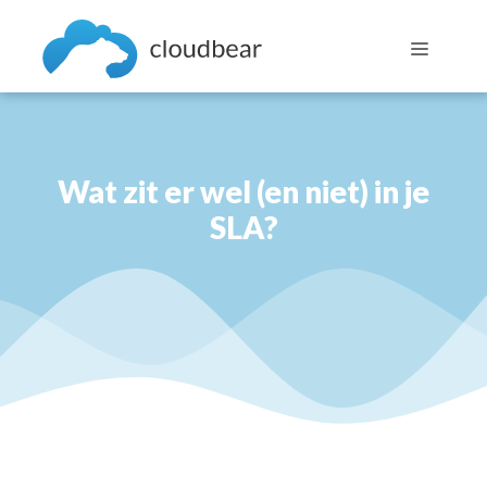
Skip
to
Menu
content
Wat zit er wel (en niet) in je
SLA?