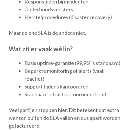
Responstijden bij incidenten
Onderhoudsvensters
Herstelprocedures (disaster recovery)
Maar de ene SLA is de andere niet.
Wat zit er vaak wél in?
Basis uptime-garantie (99,9% is standaard)
Beperkte monitoring of alerts (vaak
reactief)
Support tijdens kantooruren
Standaard infrastructuuronderhoud
Veel partijen stoppen hier. Dit betekent dat extra
wensen buiten de SLA vallen en dus apart worden
gefactureerd.