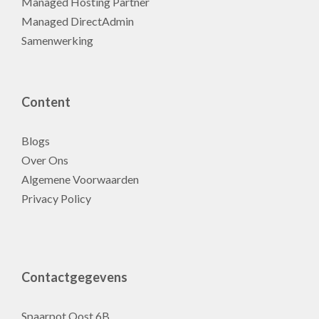
Managed Hosting Partner
Managed DirectAdmin
Samenwerking
Content
Blogs
Over Ons
Algemene Voorwaarden
Privacy Policy
Contactgegevens
Spaarpot Oost 6B