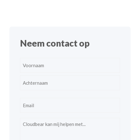
Neem contact op
Name
(Required)
First
Last
Email
(Required)
Comments