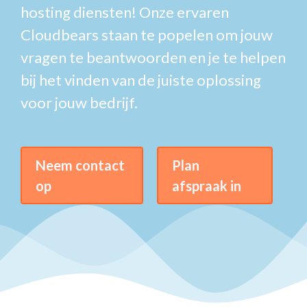
hosting diensten! Onze ervaren
Cloudbears staan te popelen om jouw
vragen te beantwoorden en je te helpen
bij het vinden van de juiste oplossing
voor jouw bedrijf.
Neem contact
Plan
op
afspraak in