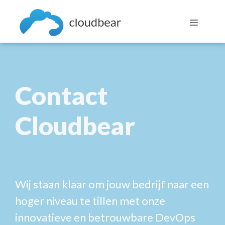
Skip
to
Menu
content
Contact
Cloudbear
Wij staan klaar om jouw bedrijf naar een
hoger niveau te tillen met onze
innovatieve en betrouwbare DevOps