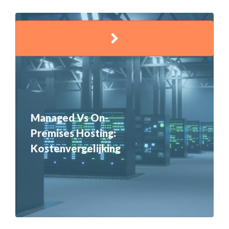
Managed Vs On-
Premises Hosting:
Kostenvergelijking