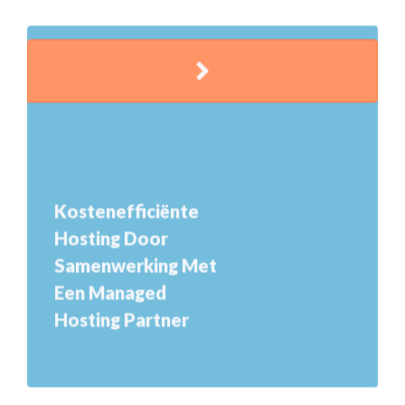
Kostenefficiënte
Hosting Door
Samenwerking Met
Een Managed
Hosting Partner