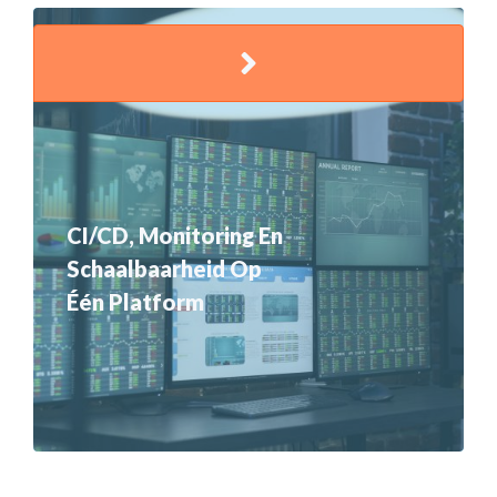
CI/CD, Monitoring En
Schaalbaarheid Op
Één Platform