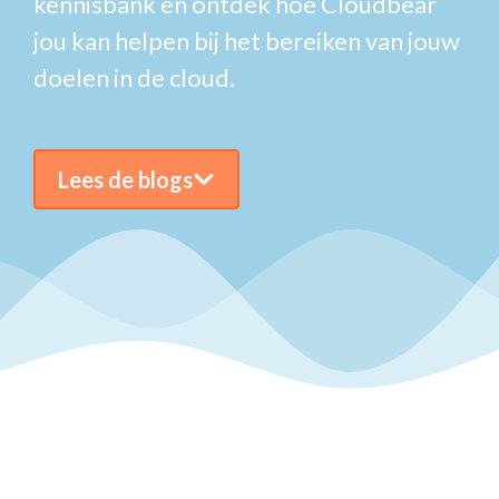
kennisbank en ontdek hoe Cloudbear
jou kan helpen bij het bereiken van jouw
doelen in de cloud.
Lees de blogs