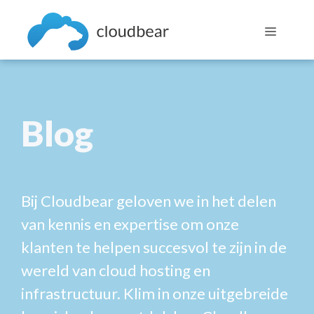
Skip
to
Menu
content
Blog
Bij Cloudbear geloven we in het delen
van kennis en expertise om onze
klanten te helpen succesvol te zijn in de
wereld van cloud hosting en
infrastructuur. Klim in onze uitgebreide