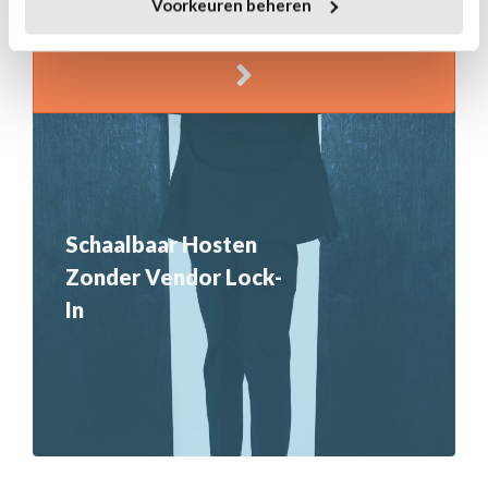
Voorkeuren beheren
Schaalbaar Hosten
Zonder Vendor Lock-
In