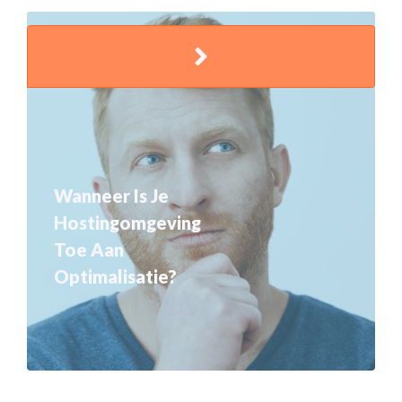
Wanneer Is Je
Hostingomgeving
Toe Aan
Optimalisatie?