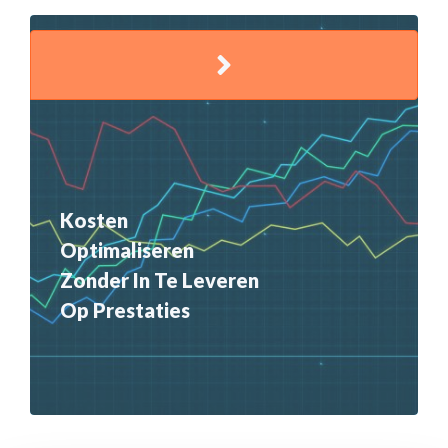
Kosten
Optimaliseren
Zonder In Te Leveren
Op Prestaties