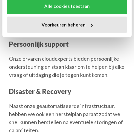
Application Operation Center (AOC), zo kunnen
Alle cookies toestaan
we snel reageren op problemen en ervoor zorgen
dat je applicaties altijd beschikbaar zijn.
Voorkeuren beheren
Persoonlijk support
Onze ervaren cloudexperts bieden persoonlijke
ondersteuning en staan klaar om te helpen bij elke
vraag of uitdaging die je tegen kunt komen.
Disaster & Recovery
Naast onze geautomatiseerde infrastructuur,
hebben we ook een herstelplan paraat zodat we
snel kunnen herstellen na eventuele storingen of
calamiteiten.