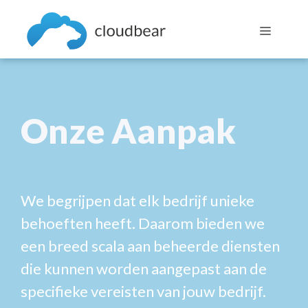
Skip
to
Menu
content
Onze Aanpak
We begrijpen dat elk bedrijf unieke
behoeften heeft. Daarom bieden we
een breed scala aan beheerde diensten
die kunnen worden aangepast aan de
specifieke vereisten van jouw bedrijf.