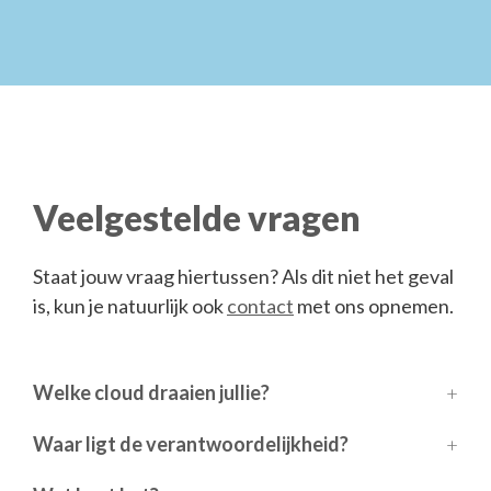
e
d
)
Veelgestelde vragen
Staat jouw vraag hiertussen? Als dit niet het geval
is, kun je natuurlijk ook
contact
met ons opnemen.
Welke cloud draaien jullie?
Waar ligt de verantwoordelijkheid?