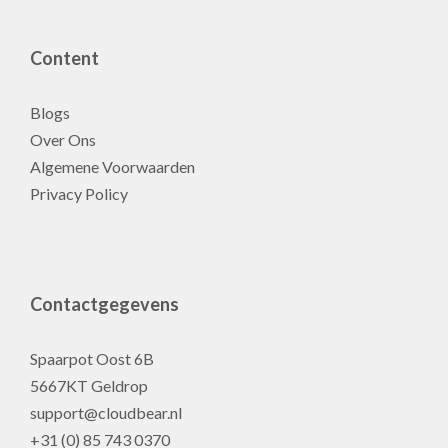
Content
Blogs
Over Ons
Algemene Voorwaarden
Privacy Policy
Contactgegevens
Spaarpot Oost 6B
5667KT Geldrop
support@cloudbear.nl
+31 (0) 85 743 0370