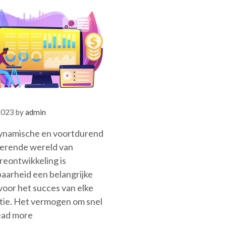
2023
by
admin
dynamische en voortdurend
erende wereld van
reontwikkeling is
aarheid een belangrijke
voor het succes van elke
atie. Het vermogen om snel
ad more