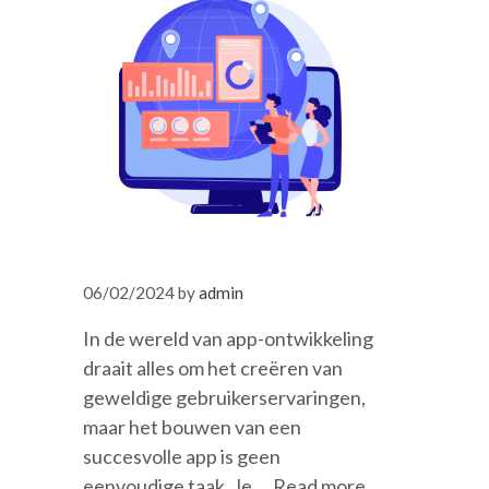
06/02/2024
by
admin
In de wereld van app-ontwikkeling
draait alles om het creëren van
geweldige gebruikerservaringen,
maar het bouwen van een
succesvolle app is geen
eenvoudige taak. Je …
Read more