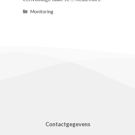
Categories
Monitoring
Contactgegevens