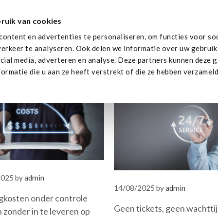
ruik van cookies
Managed Hosting Partner
Samenwerking
Res
ontent en advertenties te personaliseren, om functies voor soc
erkeer te analyseren. Ook delen we informatie over uw gebruik
cial media, adverteren en analyse. Deze partners kunnen deze 
ormatie die u aan ze heeft verstrekt of die ze hebben verzameld
2025
by
admin
14/08/2025
by
admin
gkosten onder controle
Geen tickets, geen wachtti
 zonder in te leveren op