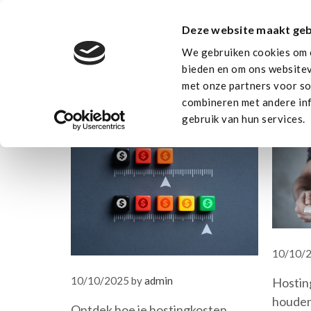
Skip
to
Deze website maakt geb
Aanbod
content
We gebruiken cookies om c
bieden en om ons websitev
admin
met onze partners voor so
combineren met andere inf
gebruik van hun services.
10/10/
10/10/2025
by
admin
Hostin
houden
Ontdek hoe je hostingkosten