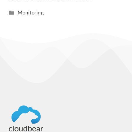
Categories
Monitoring