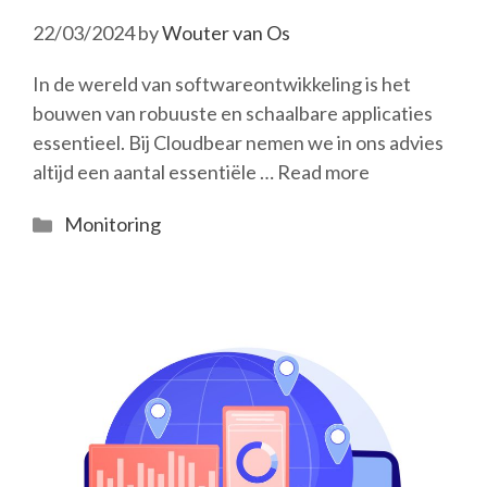
22/03/2024
by
Wouter van Os
In de wereld van softwareontwikkeling is het
bouwen van robuuste en schaalbare applicaties
essentieel. Bij Cloudbear nemen we in ons advies
altijd een aantal essentiële …
Read more
Categories
Monitoring