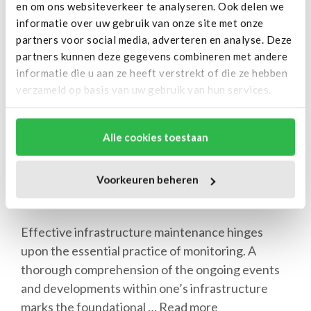
en om ons websiteverkeer te analyseren. Ook delen we
informatie over uw gebruik van onze site met onze
partners voor social media, adverteren en analyse. Deze
partners kunnen deze gegevens combineren met andere
informatie die u aan ze heeft verstrekt of die ze hebben
verzameld op basis van uw gebruik van hun services.
Alle cookies toestaan
Voorkeuren beheren
26/01/2024
by
Wouter van Os
Effective infrastructure maintenance hinges
upon the essential practice of monitoring. A
thorough comprehension of the ongoing events
and developments within one’s infrastructure
marks the foundational …
Read more