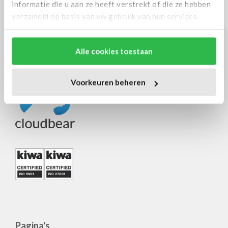
informatie die u aan ze heeft verstrekt of die ze hebben
verzameld op basis van uw gebruik van hun services.
Alle cookies toestaan
Voorkeuren beheren
Pagina's